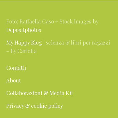
Footer
Foto: Raffaella Caso + Stock Images by
Depositphotos
My Happy Blog
| scienza & libri per ragazzi
– by Carlotta
Contatti
About
Collaborazioni & Media Kit
Privacy & cookie policy