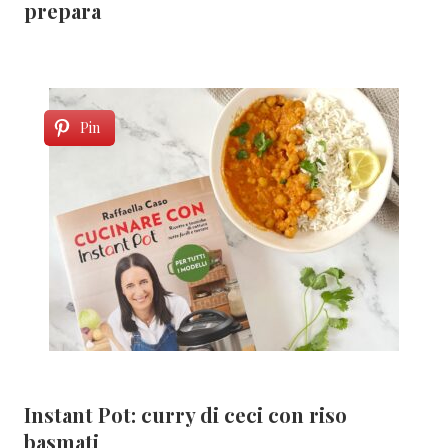
prepara
Pin
Instant Pot: curry di ceci con riso
basmati