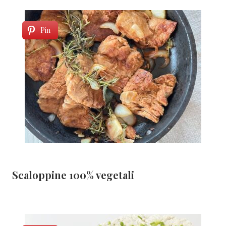
Pin
Scaloppine 100% vegetali