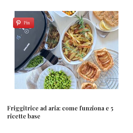
Pin
Friggitrice ad aria: come funziona e 5
ricette base