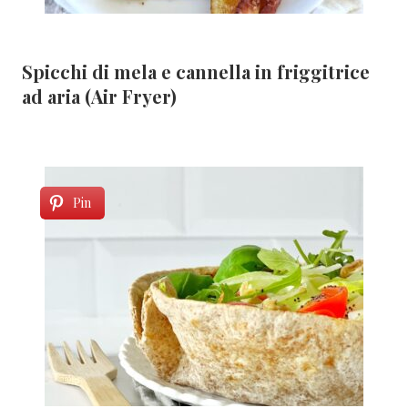
Spicchi di mela e cannella in friggitrice
ad aria (Air Fryer)
Pin