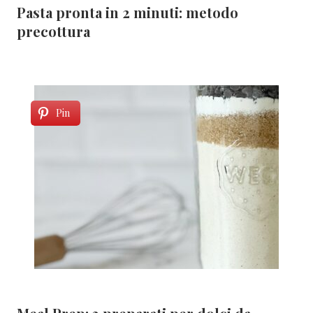
Pasta pronta in 2 minuti: metodo
precottura
Pin