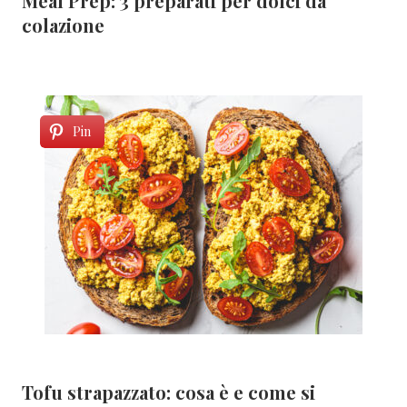
Meal Prep: 3 preparati per dolci da
colazione
Pin
Tofu strapazzato: cosa è e come si