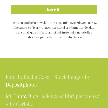
Iscriviti!
Riceverai anche la newsletter "5 cose utili" ogni giovedì alle 14.
Cliccando su "Iscriviti" acconsento al trattamento dei dati
personali qui conferiti ai fini dell’invio della newsletter
riferita a prodotti e servizi BabyGreen
Footer
Foto: Raffaella Caso + Stock Images by
Depositphotos
My Happy Blog
| scienza & libri per ragazzi
– by Carlotta