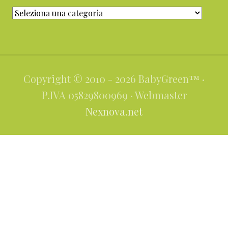
Categorie
Copyright © 2010 - 2026 BabyGreen™ ·
P.IVA 05829800969 · Webmaster
Nexnova.net