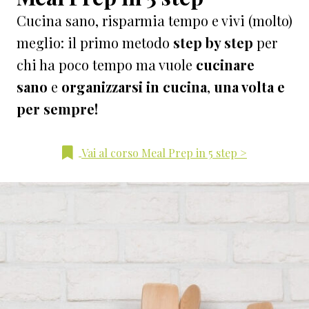
Cucina sano, risparmia tempo e vivi (molto)
meglio: il primo metodo
step by step
per
chi ha poco tempo ma vuole
cucinare
sano
e
organizzarsi in cucina
,
una volta e
per sempre!
Vai al corso Meal Prep in 5 step >