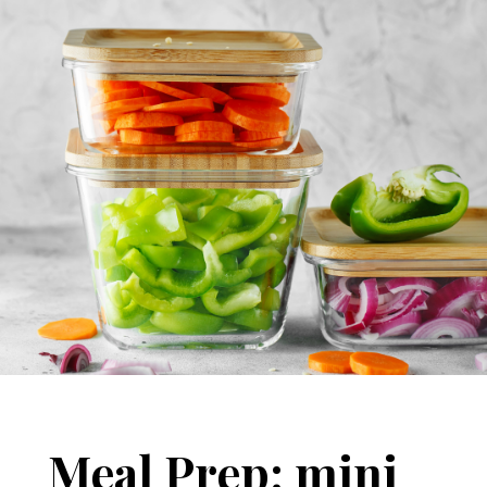
Meal Prep: mini