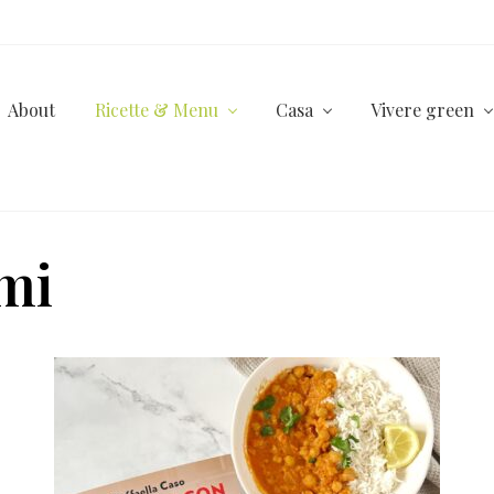
About
Ricette & Menu
Casa
Vivere green
umi