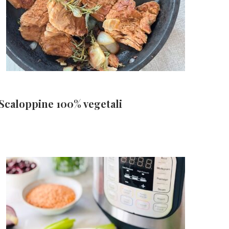
Scaloppine 100% vegetali