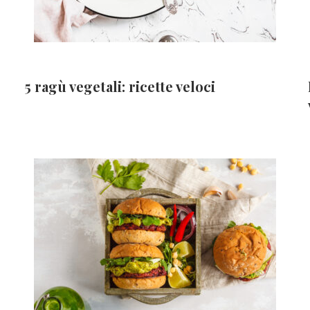
5 ragù vegetali: ricette veloci