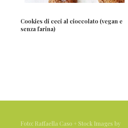
Cookies di ceci al cioccolato (vegan e
senza farina)
Footer
Foto: Raffaella Caso + Stock Images by