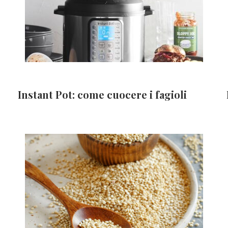
Instant Pot: come cuocere i fagioli