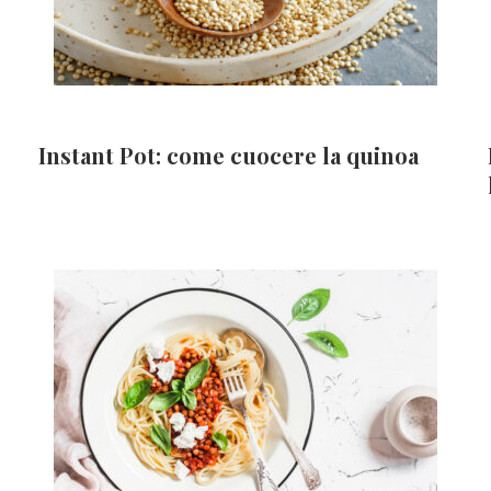
Instant Pot: come cuocere la quinoa