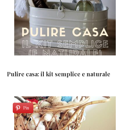
Pulire casa: il kit semplice e naturale
Pin