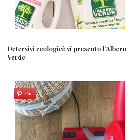
Detersivi ecologici: vi presento l’Albero
Verde
Pin