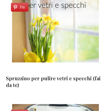
Pin
Spruzzino per pulire vetri e specchi (fai
da te)