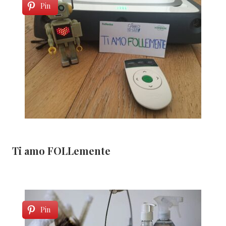
Pin
Ti amo FOLLemente
Pin