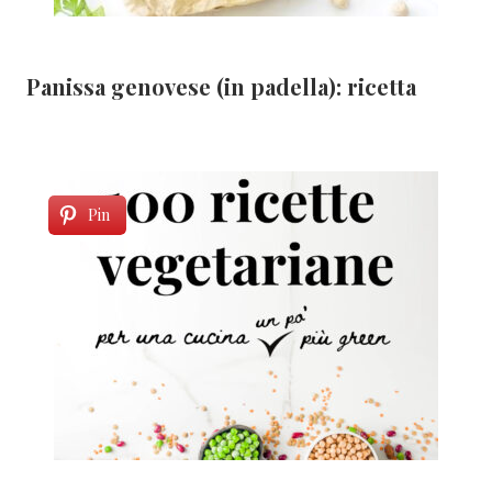
Panissa genovese (in padella): ricetta
Pin