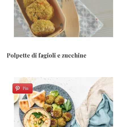
Polpette di fagioli e zucchine
Pin