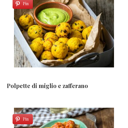
Pin
Polpette di miglio e zafferano
Pin