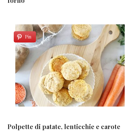
forno
Pin
Polpette di patate, lenticchie e carote