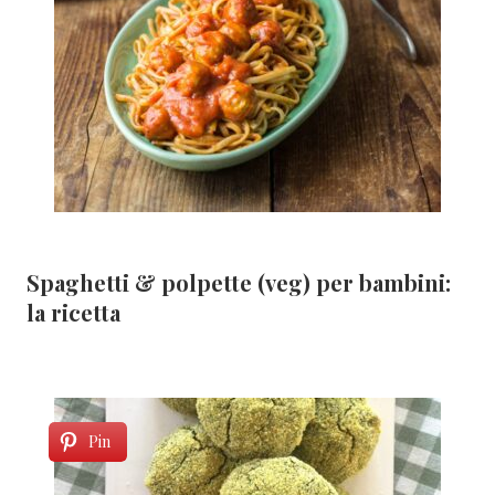
Spaghetti & polpette (veg) per bambini:
la ricetta
Pin