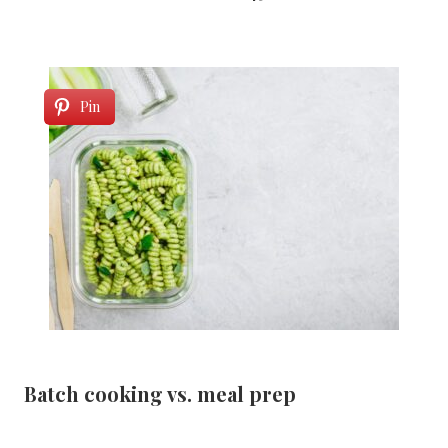
Pin
Batch cooking vs. meal prep