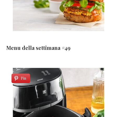
Menu della settimana #49
Pin