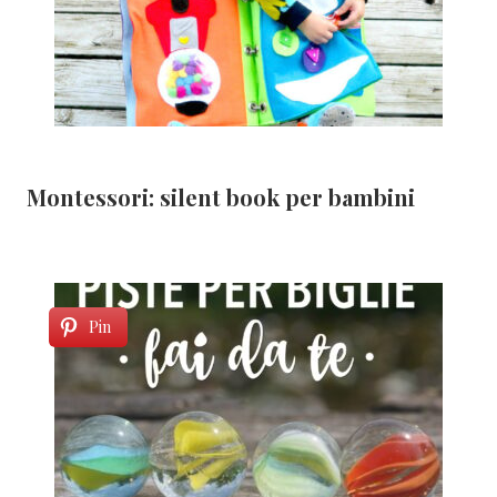
Montessori: silent book per bambini
Pin