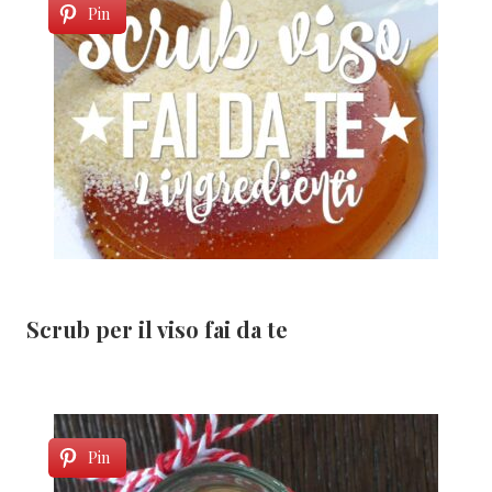
Pin
Scrub per il viso fai da te
Pin