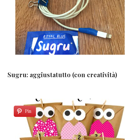
Sugru: aggiustatutto (con creatività)
Pin