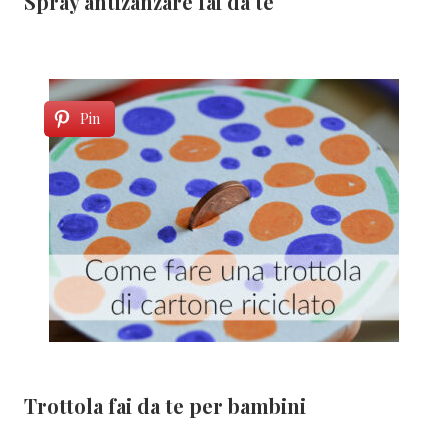
Spray antizanzare fai da te
Pin
Trottola fai da te per bambini