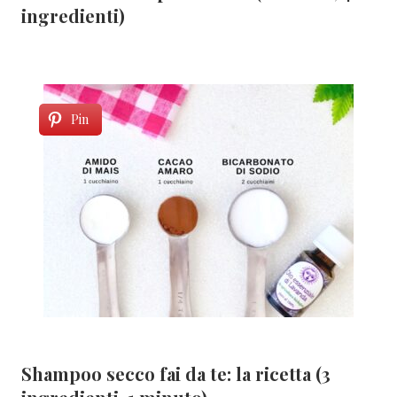
ingredienti)
Pin
Shampoo secco fai da te: la ricetta (3