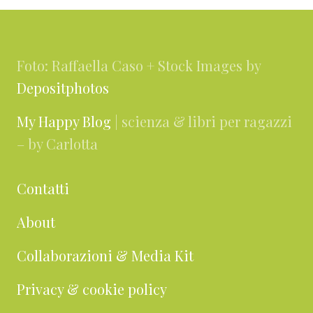
Footer
Foto: Raffaella Caso + Stock Images by
Depositphotos
My Happy Blog
| scienza & libri per ragazzi
– by Carlotta
Contatti
About
Collaborazioni & Media Kit
Privacy & cookie policy