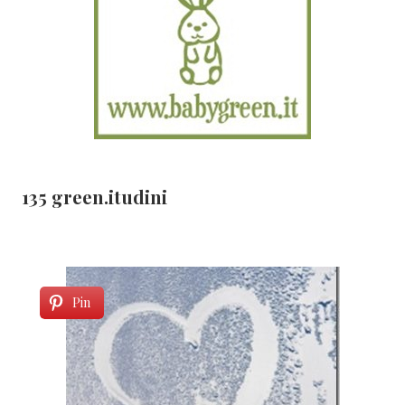
135 green.itudini
Pin