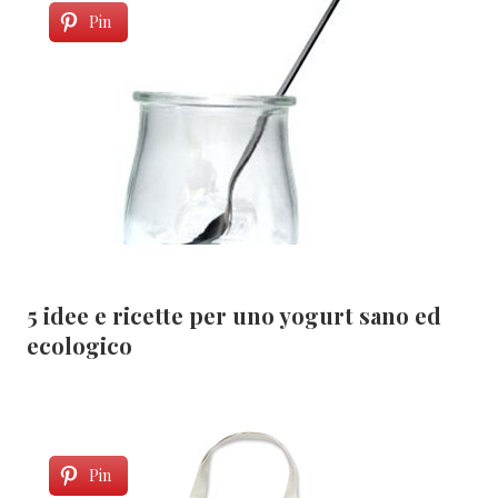
Pin
5 idee e ricette per uno yogurt sano ed
ecologico
Pin