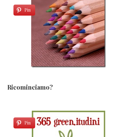
Pin
Ricominciamo?
Pin