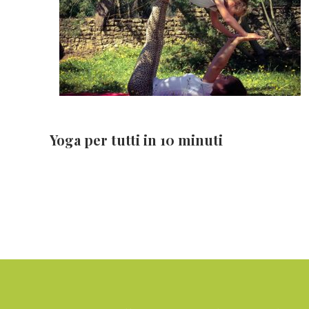
Yoga per tutti in 10 minuti
Footer