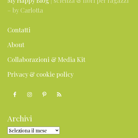
My Happy Blog
| scienza & libri per ragazzi
– by Carlotta
Contatti
About
Collaborazioni & Media Kit
Privacy & cookie policy
Archivi
Archivi