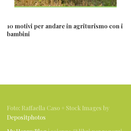
10 motivi per andare in agriturismo con i
bambini
Footer
Foto: Raffaella Caso + Stock Images by
Depositphotos