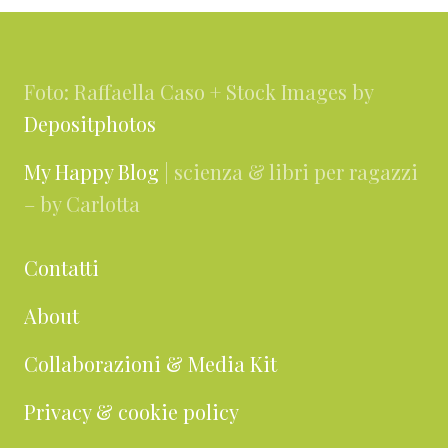
Footer
Foto: Raffaella Caso + Stock Images by
Depositphotos
My Happy Blog
| scienza & libri per ragazzi
– by Carlotta
Contatti
About
Collaborazioni & Media Kit
Privacy & cookie policy