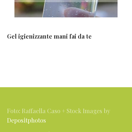
Gel igienizzante mani fai da te
Footer
Foto: Raffaella Caso + Stock Images by
Depositphotos