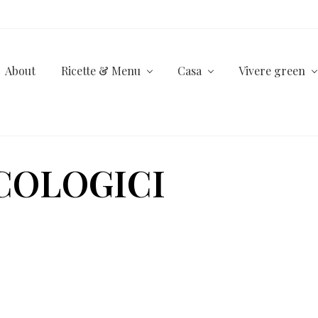
About
Ricette & Menu
Casa
Vivere green
COLOGICI