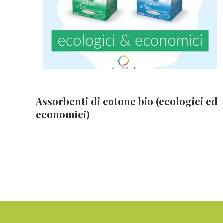
Assorbenti di cotone bio (ecologici ed
economici)
Footer