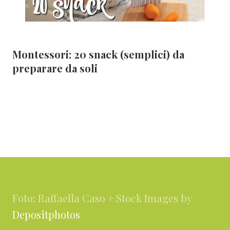
Montessori: 20 snack (semplici) da
preparare da soli
Footer
Foto: Raffaella Caso + Stock Images by
Depositphotos