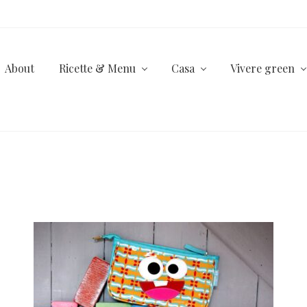
About
Ricette & Menu
Casa
Vivere green