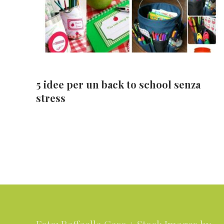
5 idee per un back to school senza
stress
Footer