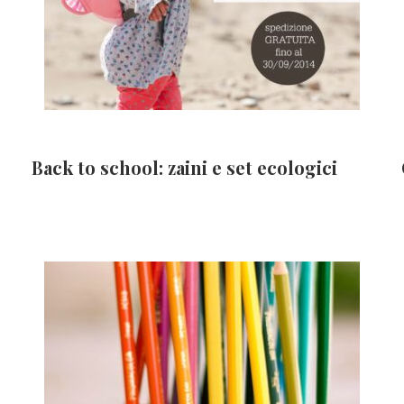
Back to school: zaini e set ecologici