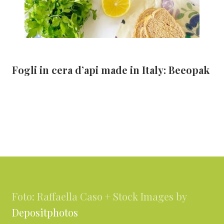
Fogli in cera d’api made in Italy: Beeopak
Footer
Foto: Raffaella Caso + Stock Images by
Depositphotos