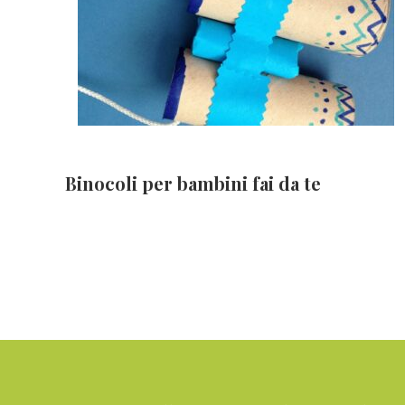
Binocoli per bambini fai da te
Footer