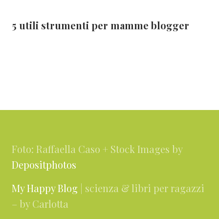
5 utili strumenti per mamme blogger
Footer
Foto: Raffaella Caso + Stock Images by
Depositphotos
My Happy Blog
| scienza & libri per ragazzi
– by Carlotta