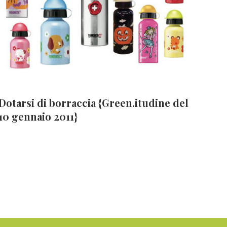
Dotarsi di borraccia {Green.itudine del
10 gennaio 2011}