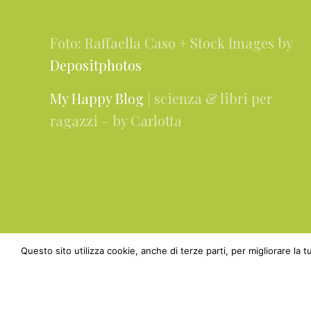
Foto: Raffaella Caso + Stock Images by
Depositphotos
My Happy Blog
| scienza & libri per
ragazzi – by Carlotta
Questo sito utilizza cookie, anche di terze parti, per migliorare la
Copyright © 201