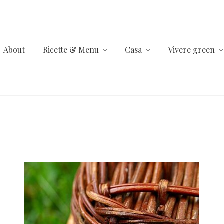
About
Ricette & Menu
Casa
Vivere green