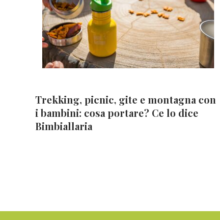
Trekking, picnic, gite e montagna con
i bambini: cosa portare? Ce lo dice
Bimbiallaria
Footer