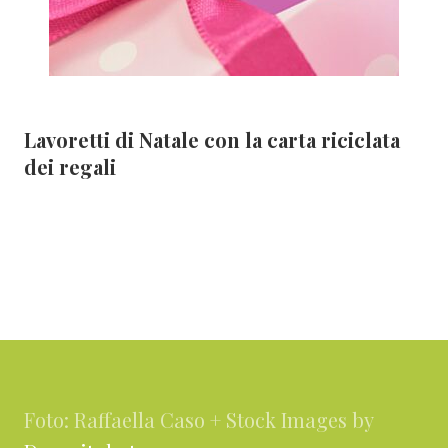
Lavoretti di Natale con la carta riciclata
dei regali
Footer
Foto: Raffaella Caso + Stock Images by