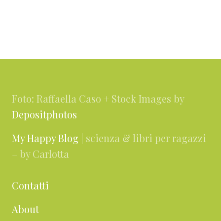
Footer
Foto: Raffaella Caso + Stock Images by
Depositphotos
My Happy Blog
| scienza & libri per ragazzi
– by Carlotta
Contatti
About