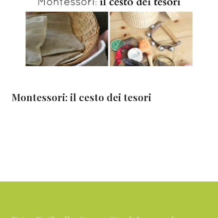
Montessori: il cesto dei tesori
Footer