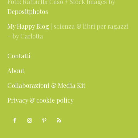
Foto: Raffaella Caso + Stock Images by
Depositphotos
My Happy Blog
| scienza & libri per ragazzi
– by Carlotta
Contatti
About
Collaborazioni & Media Kit
Privacy & cookie policy