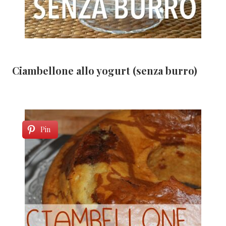
Ciambellone allo yogurt (senza burro)
Pin