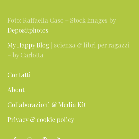
Footer
Foto: Raffaella Caso + Stock Images by
Depositphotos
My Happy Blog
| scienza & libri per ragazzi
– by Carlotta
Contatti
About
Collaborazioni & Media Kit
Privacy & cookie policy