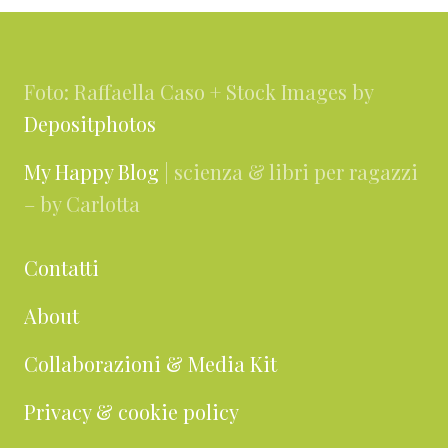
Footer
Foto: Raffaella Caso + Stock Images by
Depositphotos
My Happy Blog
| scienza & libri per ragazzi
– by Carlotta
Contatti
About
Collaborazioni & Media Kit
Privacy & cookie policy