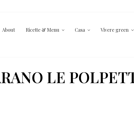
About
Ricette & Menu
Casa
Vivere green
ARANO LE POLPET