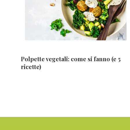
Polpette vegetali: come si fanno (e 5
ricette)
Footer