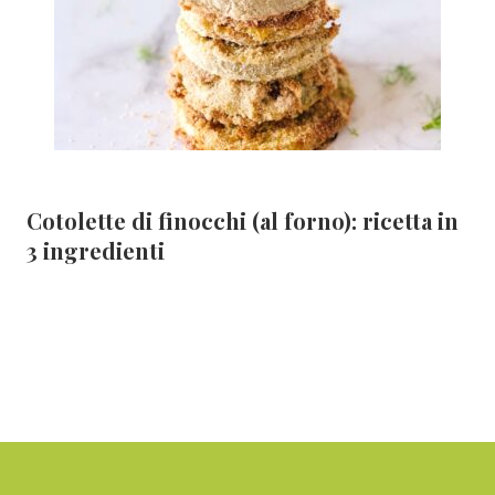
Cotolette di finocchi (al forno): ricetta in
3 ingredienti
Footer