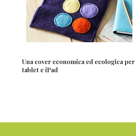
Una cover economica ed ecologica per
tablet e iPad
Footer