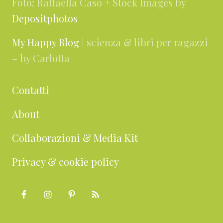
Foto: Raffaella Caso + Stock Images by
Depositphotos
My Happy Blog
| scienza & libri per ragazzi
– by Carlotta
Contatti
About
Collaborazioni & Media Kit
Privacy & cookie policy