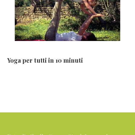
Yoga per tutti in 10 minuti
Footer