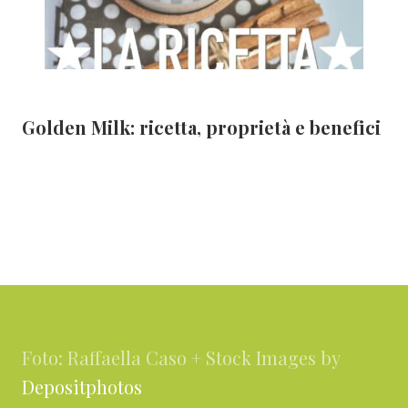
Golden Milk: ricetta, proprietà e benefici
Footer
Foto: Raffaella Caso + Stock Images by
Depositphotos