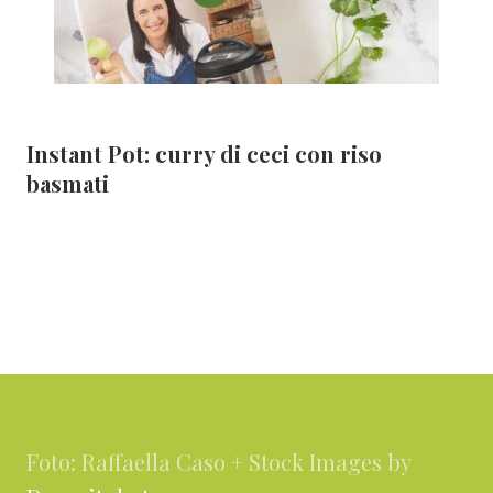
Instant Pot: curry di ceci con riso
basmati
Footer
Foto: Raffaella Caso + Stock Images by