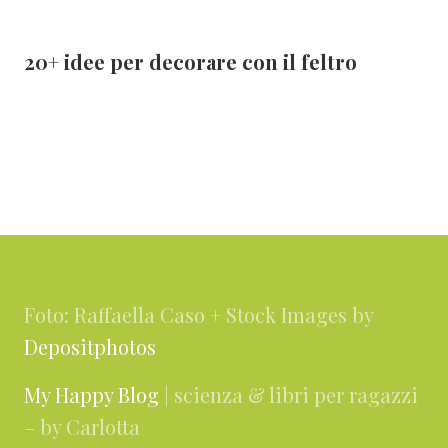
20+ idee per decorare con il feltro
Footer
Foto: Raffaella Caso + Stock Images by
Depositphotos
My Happy Blog
| scienza & libri per ragazzi
– by Carlotta