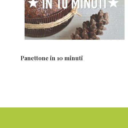
Panettone in 10 minuti
Footer