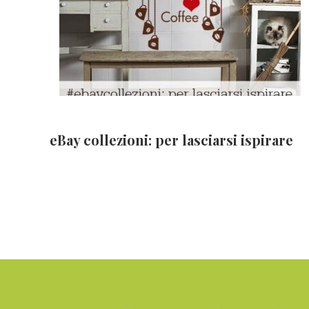
eBay collezioni: per lasciarsi ispirare
Footer