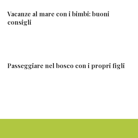
Vacanze al mare con i bimbi: buoni
consigli
Passeggiare nel bosco con i propri figli
Footer