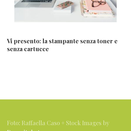
Vi presento: la stampante senza toner e
senza cartucce
Footer
Foto: Raffaella Caso + Stock Images by