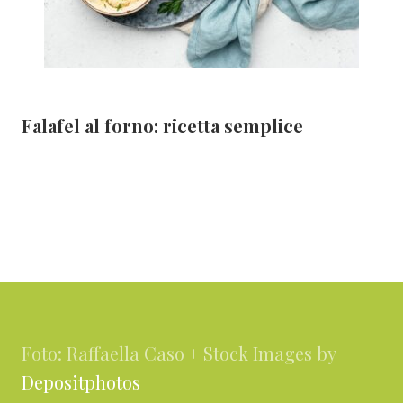
Falafel al forno: ricetta semplice
Footer
Foto: Raffaella Caso + Stock Images by
Depositphotos