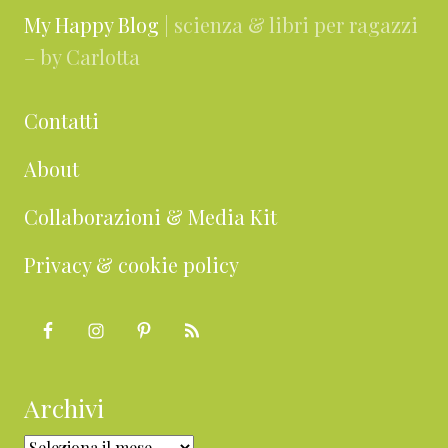
My Happy Blog
| scienza & libri per ragazzi
– by Carlotta
Contatti
About
Collaborazioni & Media Kit
Privacy & cookie policy
Archivi
Archivi