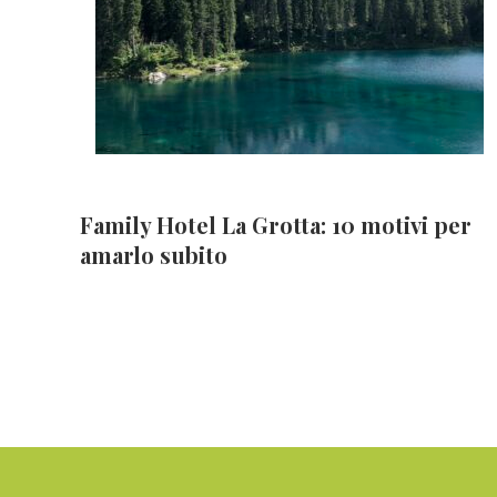
Family Hotel La Grotta: 10 motivi per
amarlo subito
Footer