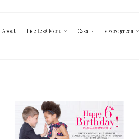
About
Ricette & Menu
Casa
Vivere green