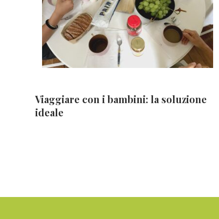
Viaggiare con i bambini: la soluzione
ideale
Footer