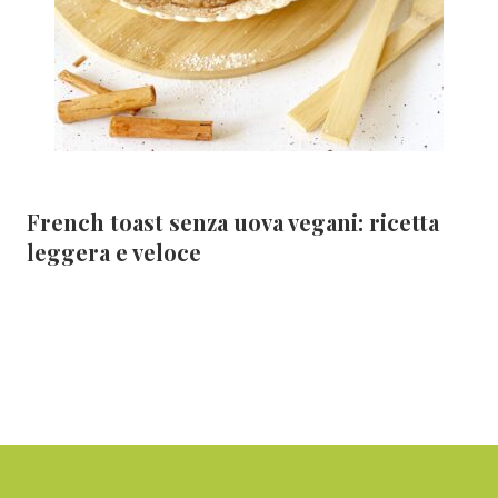
French toast senza uova vegani: ricetta
leggera e veloce
Footer