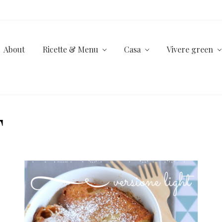
About
Ricette & Menu
Casa
Vivere green
T