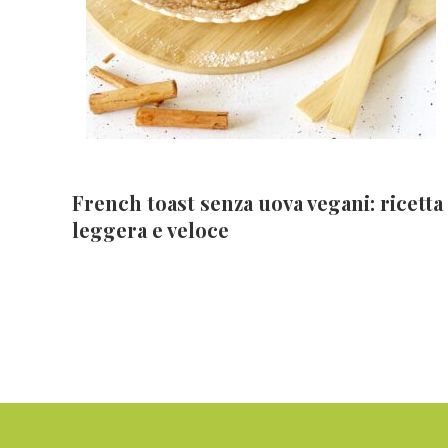
French toast senza uova vegani: ricetta
leggera e veloce
Footer