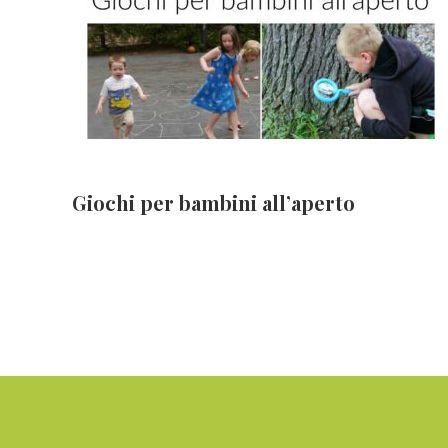
Giochi per bambini all’aperto
Footer