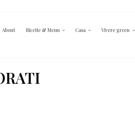
About
Ricette & Menu
Casa
Vivere green
ORATI