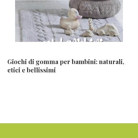
Giochi di gomma per bambini: naturali,
etici e bellissimi
Footer