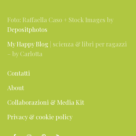
Footer
Foto: Raffaella Caso + Stock Images by
Depositphotos
My Happy Blog
| scienza & libri per ragazzi
– by Carlotta
Contatti
About
Collaborazioni & Media Kit
Privacy & cookie policy