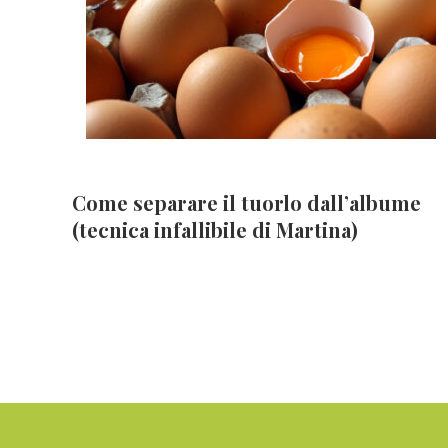
Come separare il tuorlo dall’albume
(tecnica infallibile di Martina)
Footer