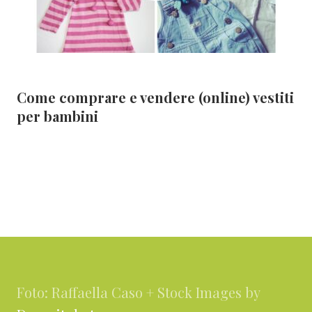
Come comprare e vendere (online) vestiti
per bambini
Footer
Foto: Raffaella Caso + Stock Images by