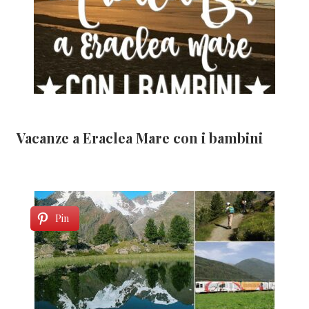
Vacanze a Eraclea Mare con i bambini
Pin