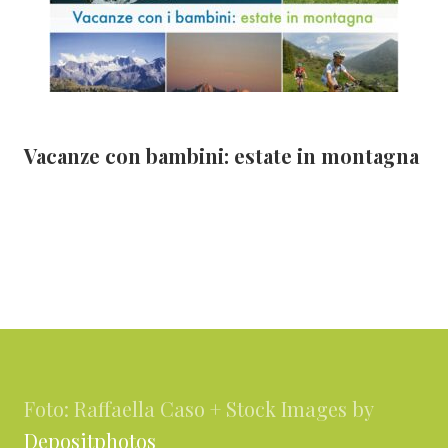
Vacanze con bambini: estate in montagna
Footer
Foto: Raffaella Caso + Stock Images by
Depositphotos