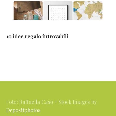
10 idee regalo introvabili
Footer
Foto: Raffaella Caso + Stock Images by
Depositphotos